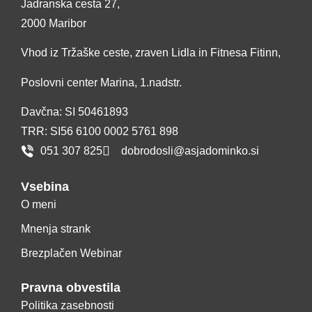
Jadranska cesta 27,
2000 Maribor
Vhod iz Tržaške ceste, zraven Lidla in Fitnesa Fitinn,
Poslovni center Marina, 1.nadstr.
Davčna: SI 50461893
TRR: SI56 6100 0002 5761 898
051 307 825
dobrodosli@asjadominko.si
Vsebina
O meni
Mnenja strank
Brezplačen Webinar
Pravna obvestila
Politika zasebnosti