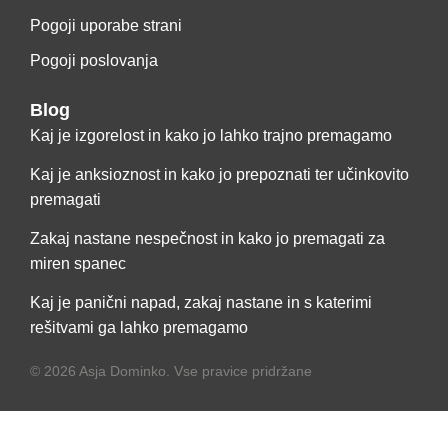
Pogoji uporabe strani
Pogoji poslovanja
Blog
Kaj je izgorelost in kako jo lahko trajno premagamo
Kaj je anksioznost in kako jo prepoznati ter učinkovito
premagati
Zakaj nastane nespečnost in kako jo premagati za
miren spanec
Kaj je panični napad, zakaj nastane in s katerimi
rešitvami ga lahko premagamo
© 2026 Asja Dominko. Vse pravice pridržane