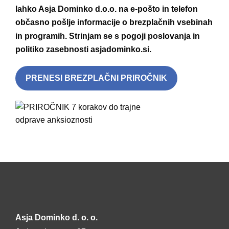
lahko Asja Dominko d.o.o. na e-pošto in telefon
občasno pošlje informacije o brezplačnih vsebinah
in programih. Strinjam se s
pogoji poslovanja
in
politiko zasebnosti
asjadominko.si.
PRENESI BREZPLAČNI PRIROČNIK
Asja Dominko d. o. o.