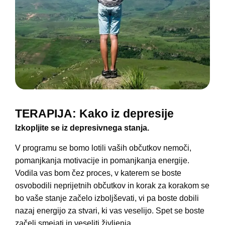
TERAPIJA: Kako iz depresije
Izkopljite se iz depresivnega stanja.
V programu se bomo lotili vaših občutkov nemoči,
pomanjkanja motivacije in pomanjkanja energije.
Vodila vas bom čez proces, v katerem se boste
osvobodili neprijetnih občutkov in korak za korakom se
bo vaše stanje začelo izboljševati, vi pa boste dobili
nazaj energijo za stvari, ki vas veselijo. Spet se boste
začeli smejati in veseliti življenja.