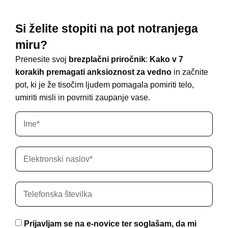
Si želite stopiti na pot notranjega
miru?
Prenesite svoj
brezplačni
priročnik
:
Kako v 7
korakih premagati anksioznost za vedno
in začnite
pot, ki je že tisočim ljudem pomagala pomiriti telo,
umiriti misli in povrniti zaupanje vase.
Prijavljam se na e-novice ter soglašam, da mi