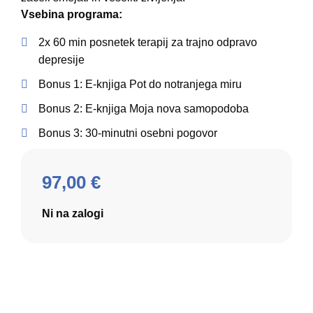
Vsebina programa:
2x 60 min posnetek terapij za trajno odpravo
depresije
Bonus 1: E-knjiga Pot do notranjega miru
Bonus 2: E-knjiga Moja nova samopodoba
Bonus 3: 30-minutni osebni pogovor
97,00
€
Ni na zalogi